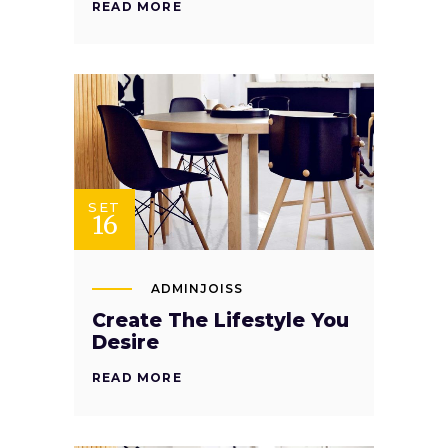
READ MORE
SET
16
ADMINJOISS
Create The Lifestyle You
Desire
READ MORE