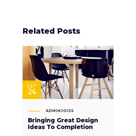
Related Posts
SET
24
ADMINJOISS
Bringing Great Design
Ideas To Completion