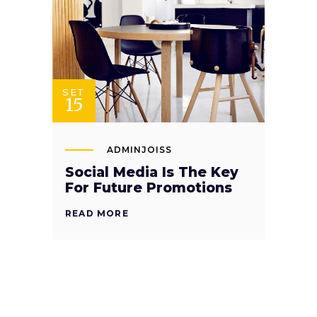
SET
15
ADMINJOISS
Social Media Is The Key
For Future Promotions
READ MORE