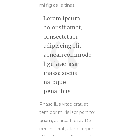
mi fig as ila tinas.
Lorem ipsum
dolor sit amet,
consectetuer
adipiscing elit,
aenean commodo
ligula aenean
massa sociis
natoque
penatibus.
Phase llus vitae erat, at
tem por mi ris laor port tor
quam, at arcu fac sis. Do
nec est erat, ullam corper