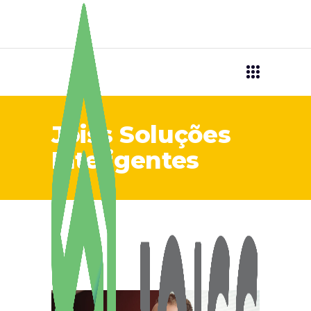
Joiss Soluções
Inteligentes