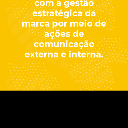
com a gestão
estratégica da
marca por meio de
ações de
comunicação
externa e interna.