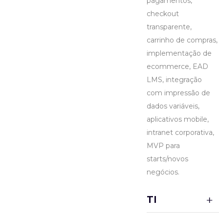
pagamentos,
checkout
transparente,
carrinho de compras,
implementação de
ecommerce, EAD
LMS, integração
com impressão de
dados variáveis,
aplicativos mobile,
intranet corporativa,
MVP para
starts/novos
negócios.
TI