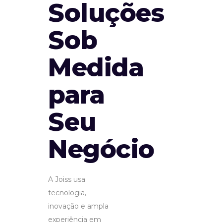
Soluções
Sob
Medida
para
Seu
Negócio
A Joiss usa
tecnologia,
inovação e ampla
experiência em