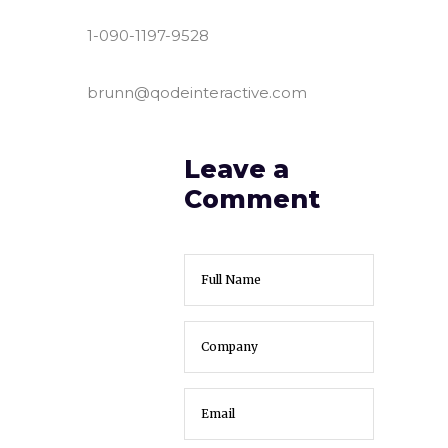
1-090-1197-9528
brunn@qodeinteractive.com
Leave a
Comment