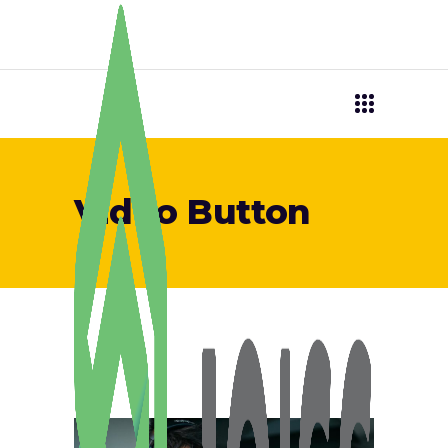
Video Button