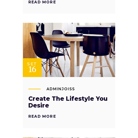
READ MORE
SET
16
ADMINJOISS
Create The Lifestyle You
Desire
READ MORE