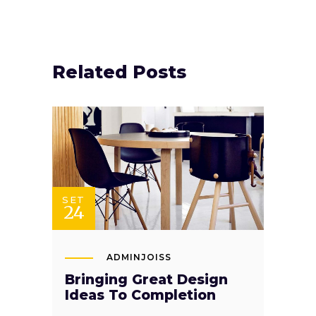
Related Posts
SET
24
ADMINJOISS
Bringing Great Design
Ideas To Completion