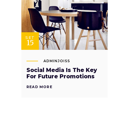
SET
15
ADMINJOISS
Social Media Is The Key
For Future Promotions
READ MORE