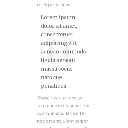
mi fig as ila tinas.
Lorem ipsum
dolor sit amet,
consectetuer
adipiscing elit,
aenean commodo
ligula aenean
massa sociis
natoque
penatibus.
Phase llus vitae erat, at
tem por mi ris laor port tor
quam, at arcu fac sis. Do
nec est erat, ullam corper