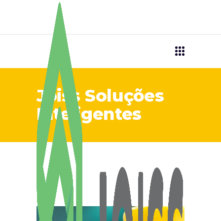
Joiss Soluções
Inteligentes