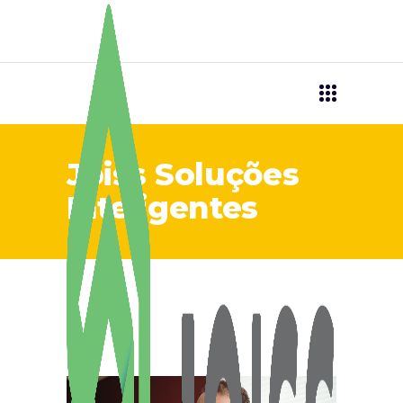
Joiss Soluções
Inteligentes