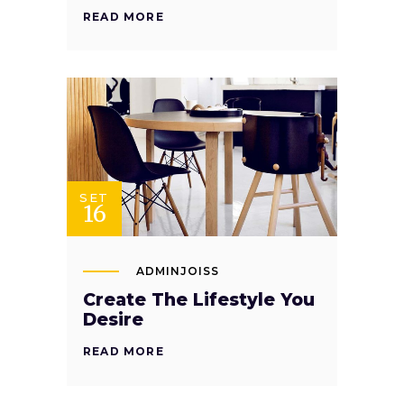
READ MORE
SET
16
ADMINJOISS
Create The Lifestyle You
Desire
READ MORE