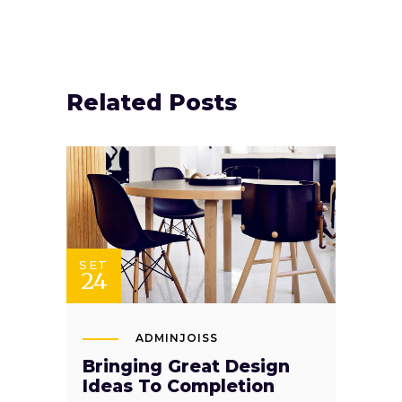
Related Posts
SET
24
ADMINJOISS
Bringing Great Design
Ideas To Completion