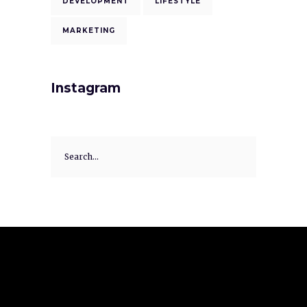
DEVELOPMENT
LIFESTYLE
MARKETING
Instagram
Search
for: