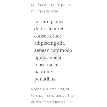
uet fau ci bus em por us
mi fig as ila tinas.
Lorem ipsum
dolor sit amet,
consectetuer
adipiscing elit,
aenean commodo
ligula aenean
massa sociis
natoque
penatibus.
Phase llus vitae erat, at
tem por mi ris laor port tor
quam, at arcu fac sis. Do