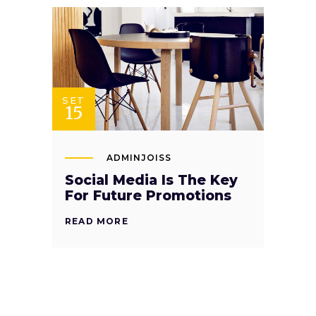
SET
15
ADMINJOISS
Social Media Is The Key
For Future Promotions
READ MORE