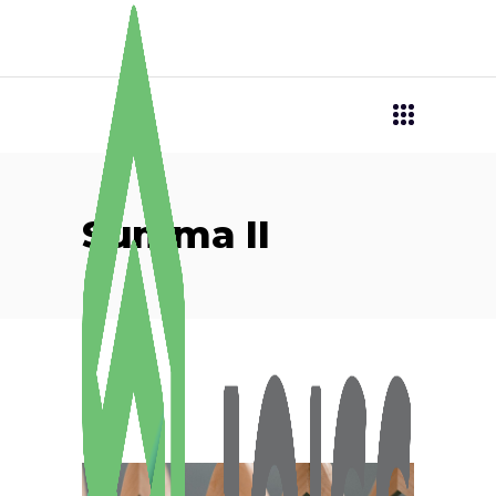
Summa II