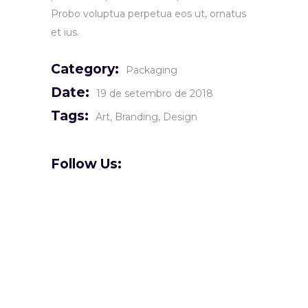
Probo voluptua perpetua eos ut, ornatus
et ius.
Category:
Packaging
Date:
19 de setembro de 2018
Tags:
Art
Branding
Design
Follow Us: