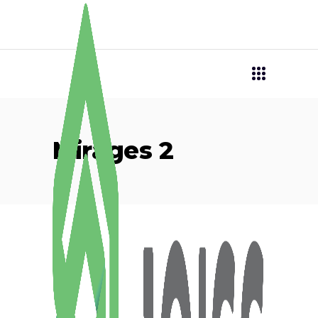
Mirages 2