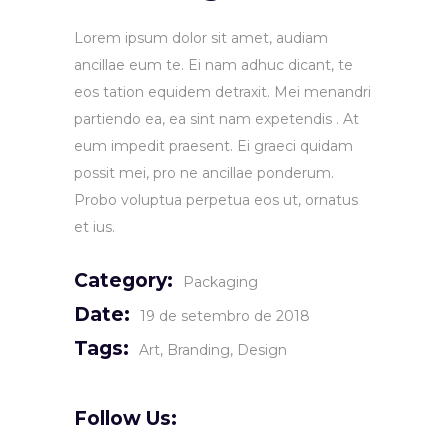
Lorem ipsum dolor sit amet, audiam
ancillae eum te. Ei nam adhuc dicant, te
eos tation equidem detraxit. Mei menandri
partiendo ea, ea sint nam expetendis . At
eum impedit praesent. Ei graeci quidam
possit mei, pro ne ancillae ponderum.
Probo voluptua perpetua eos ut, ornatus
et ius.
Category:
Packaging
Date:
19 de setembro de 2018
Tags:
Art
Branding
Design
Follow Us: