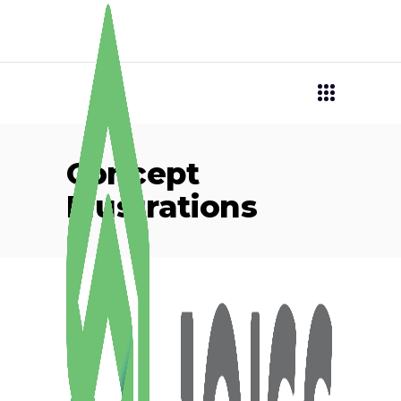
Concept
Illustrations