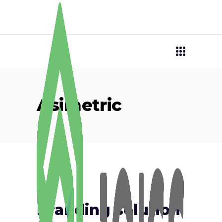
Asimetric
Branding solution