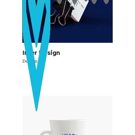
Inter Design
Design