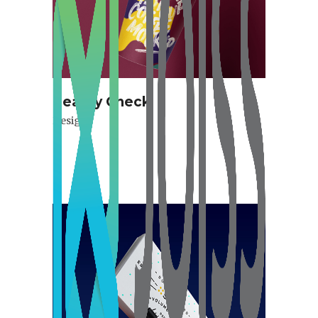
Reality Check
Design