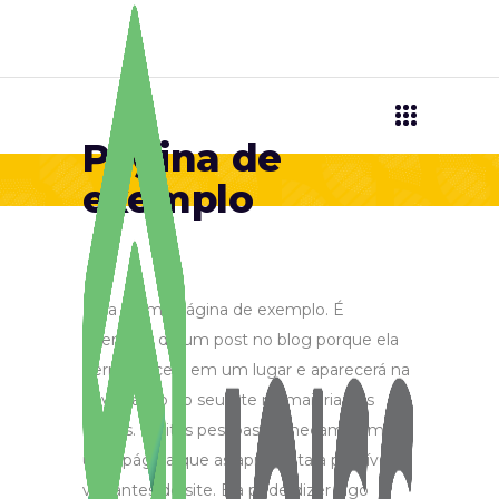
Página de
exemplo
Esta é uma página de exemplo. É
diferente de um post no blog porque ela
permanecerá em um lugar e aparecerá na
navegação do seu site na maioria dos
temas. Muitas pessoas começam com
uma página que as apresenta a possíveis
visitantes do site. Ela pode dizer algo