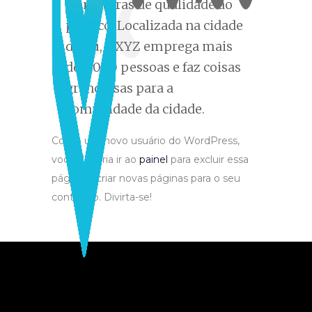
miniaturas de qualidade ao
público. Localizada na cidade
de Itu, a XYZ emprega mais
de 2.000 pessoas e faz coisas
grandiosas para a
comunidade da cidade.
Como um novo usuário do WordPress,
você deveria ir ao
painel
para excluir essa
página e criar novas páginas para o seu
conteúdo. Divirta-se!